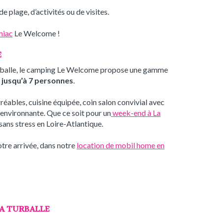
 plage, d’activités ou de visites.
miac
Le Welcome !
E
 Turballe, le camping Le Welcome propose une gamme
 jusqu’à 7 personnes
.
éables, cuisine équipée, coin salon convivial avec
e environnante. Que ce soit pour un
week-end à La
sans stress en Loire-Atlantique.
otre arrivée, dans notre
location de mobil home en
LA TURBALLE