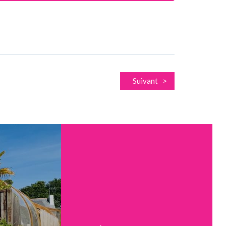
Suivant >