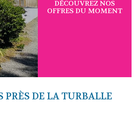
DÉCOUVREZ NOS
OFFRES DU MOMENT
S PRÈS DE LA TURBALLE