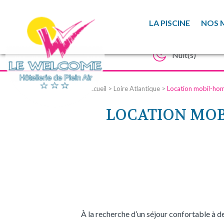
LA PISCINE
NOS 
Accueil
>
Loire Atlantique
>
Location mobil-home
LOCATION MOBI
À la recherche d’un séjour confortable à d