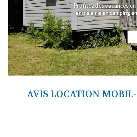
Profitez des vacances en 
entre amis en camping en
AVIS LOCATION MOBIL-