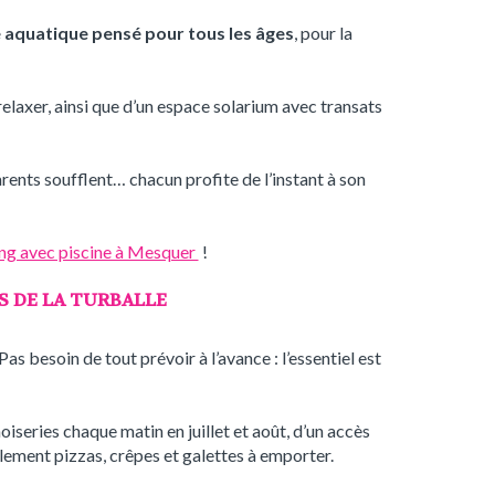
 aquatique pensé pour tous les âges
, pour la
elaxer, ainsi que d’un espace solarium avec transats
parents soufflent… chacun profite de l’instant à son
ng avec piscine à Mesquer
!
S DE LA TURBALLE
s besoin de tout prévoir à l’avance : l’essentiel est
noiseries chaque matin en juillet et août, d’un accès
ement pizzas, crêpes et galettes à emporter.