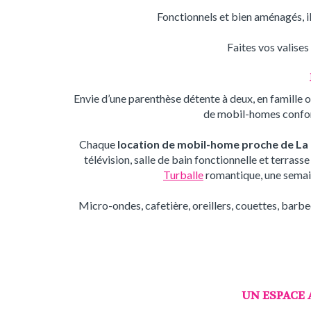
Fonctionnels et bien aménagés, il
Faites vos valises
Envie d’une parenthèse détente à deux, en famille
de mobil-homes confort
Chaque
location de mobil-home proche de La
télévision, salle de bain fonctionnelle et terrass
Turballe
romantique, une semaine
Micro-ondes, cafetière, oreillers, couettes, barbe
UN ESPACE 