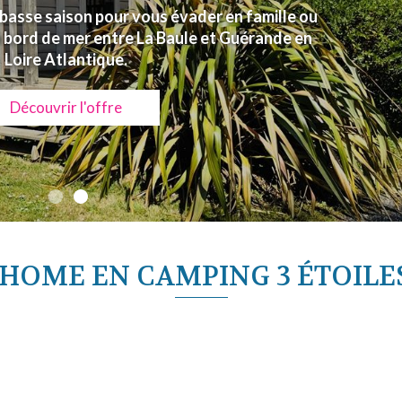
basse saison pour vous évader en famille ou
 bord de mer entre La Baule et Guérande en
Loire Atlantique.
Découvrir l'offre
HOME EN CAMPING 3 ÉTOILE