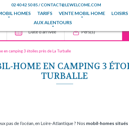
02 40 42 50 85
/
CONTACT@LEWELCOME.COM
MOBIL HOMES
TARIFS
VENTE MOBIL HOME
LOISIRS
AUX ALENTOURS
 en camping 3 étoiles près de La Turballe
L-HOME EN CAMPING 3 ÉTOI
TURBALLE
eux pas de l’océan, en Loire-Atlantique ? Nos
mobil-homes situés 