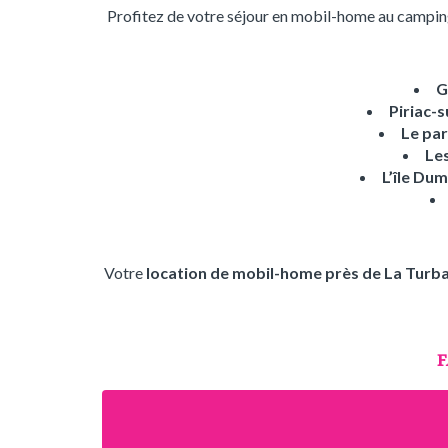
Profitez de votre séjour en mobil-home au camping
G
Piriac-
Le par
Le
L’île Du
Votre
location de mobil-home près de La Turba
F