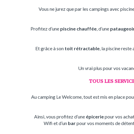
Vous ne jurez que par les campings avec piscin
Profitez d’une
piscine chauffée
, d’une
pataugeoir
Et grâce à son
toit rétractable
, la piscine rest
Un vrai plus pour vos vaca
TOUS LES SERVIC
Au camping Le Welcome, tout est mis en place pou
Ainsi, vous profitez d’une
épicerie
pour vos achats
Wifi et d’un
bar
pour vos moments de détente.