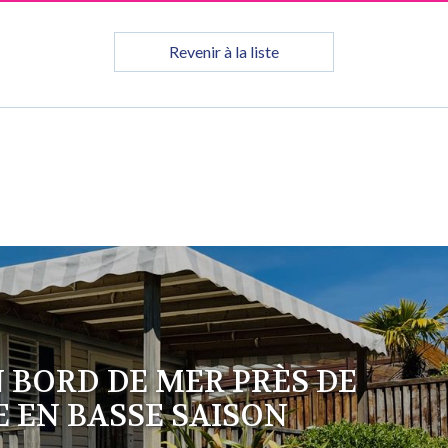
Revenir à la liste
 BORD DE MER PRÈS DE
E EN BASSE SAISON