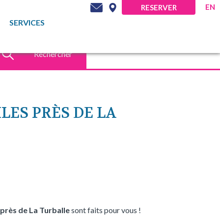
EN
RESERVER
SERVICES
Rechercher
LES PRÈS DE LA
près de La Turballe
sont faits pour vous !