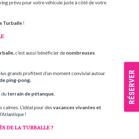
king prévu pour votre véhicule juste à côté de votre
a Turballe
!
LE
rballe
, c’est aussi bénéficier de
nombreuses
plus grands profitent d’un moment convivial autour
 de ping-pong.
r du
terrain de pétanque
.
s calmes. L’idéal pour des
vacances vivantes et
l’Atlantique !
S DE LA TURBALLE ?