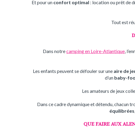
Et pour un
confort optimal
: location ou prêt de 
Tout est ré
D
Dans notre
camping en Loire-Atlantique
, l’e
Les enfants peuvent se défouler sur une
aire de je
d’un
baby-foot
Les amateurs de jeux colle
Dans ce cadre dynamique et détendu, chacun trou
équilibrées
QUE FAIRE AUX ALE