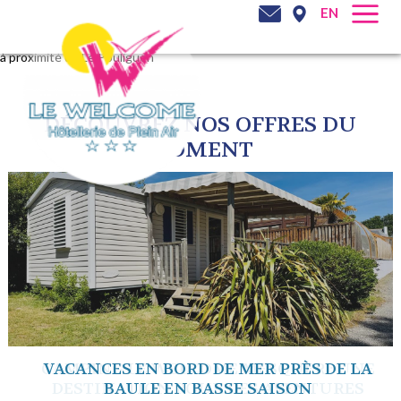
EN
à proximité de Le Pouliguen
DÉCOUVREZ NOS OFFRES DU
MOMENT
VACANCES EN BORD DE MER PRÈS DE LA
BAULE EN BASSE SAISON