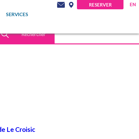
EN
RESERVER
SERVICES
Rechercher
e Le Croisic