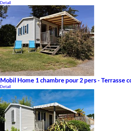
Detail
Mobil Home 1 chambre pour 2 pers - Terrasse co
Detail