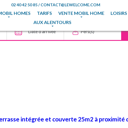
02 40 42 50 85
/
CONTACT@LEWELCOME.COM
MOBIL HOMES
TARIFS
VENTE MOBIL HOME
LOISIRS
AUX ALENTOURS
rrasse intégrée et couverte 25m2 à proximité d