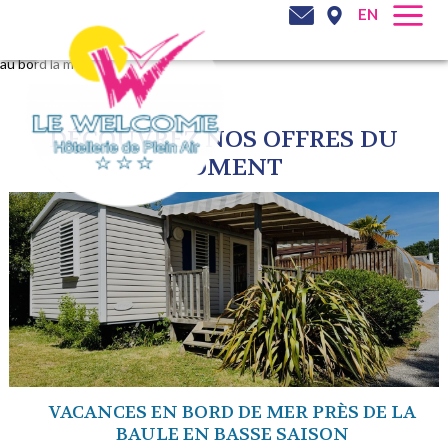
EN
au bord la mer
DÉCOUVREZ NOS OFFRES DU
MOMENT
VACANCES EN BORD DE MER PRÈS DE LA
BAULE EN BASSE SAISON