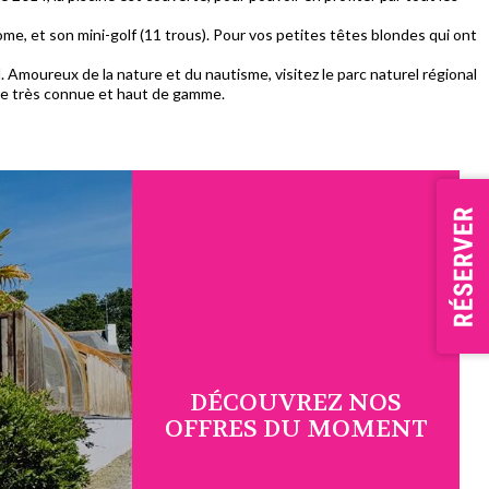
me, et son mini-golf (11 trous). Pour vos petites têtes blondes qui ont
 Amoureux de la nature et du nautisme, visitez le parc naturel régional
ire très connue et haut de gamme.
DÉCOUVREZ NOS
OFFRES DU MOMENT