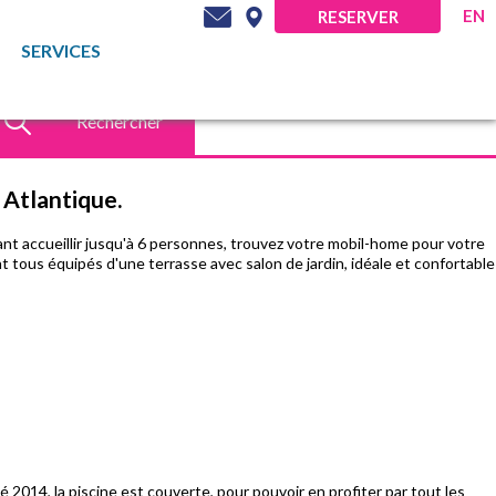
EN
RESERVER
SERVICES
Rechercher
e Atlantique.
nt accueillir jusqu'à 6 personnes, trouvez votre mobil-home pour votre
t tous équipés d'une terrasse avec salon de jardin, idéale et confortable
 2014, la piscine est couverte, pour pouvoir en profiter par tout les