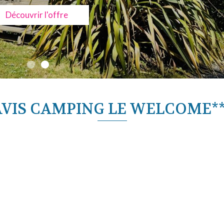
Découvrir l'offre
AVIS CAMPING LE WELCOME**