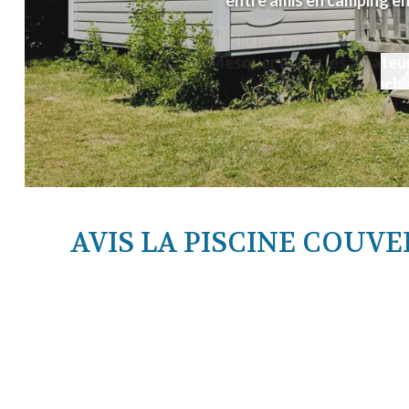
entre amis en camping en
AVIS LA PISCINE COU