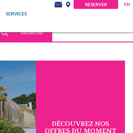
EN
RESERVER
SERVICES
Rechercher
DÉCOUVREZ NOS
OFFRES DU MOMENT