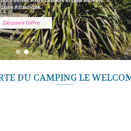
 bord de mer entre La Baule et Guérande en
Loire Atlantique.
Découvrir l'offre
VERTE DU CAMPING LE WELCO