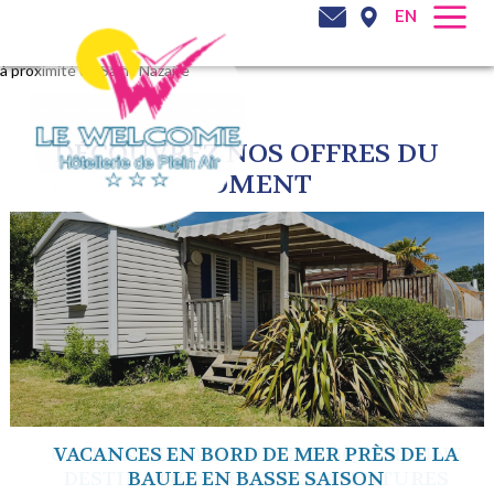
EN
à proximité de Saint Nazaire
DÉCOUVREZ NOS OFFRES DU
MOMENT
VACANCES EN BORD DE MER PRÈS DE LA
BAULE EN BASSE SAISON