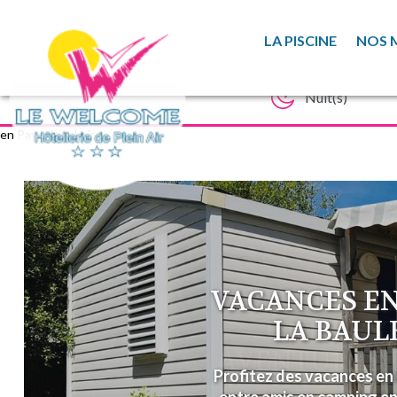
LA PISCINE
NOS 
en Pays de la Loire
VACANCES EN
LA BAUL
Profitez des vacances en 