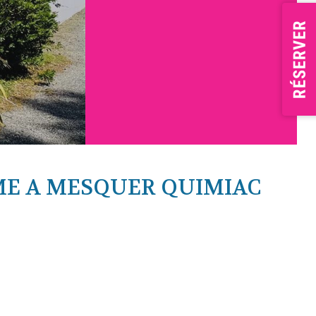
ME A MESQUER QUIMIAC