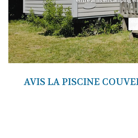
entre amis en camping en
AVIS LA PISCINE COU