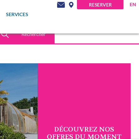
EN
RESERVER
SERVICES
Rechercher
DÉCOUVREZ NOS
OFFRES DU MOMENT