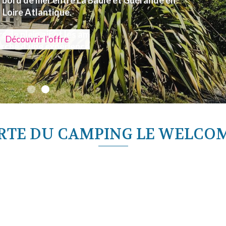
 bord de mer entre La Baule et Guérande en
Loire Atlantique.
Découvrir l'offre
VERTE DU CAMPING LE WELCO