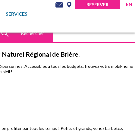
EN
RESERVER
SERVICES
Rechercher
 Naturel Régional de Brière.
à 6 personnes. Accessibles à tous les budgets, trouvez votre mobil-home
oleil !
en profiter par tout les temps ! Petits et grands, venez barbotez,