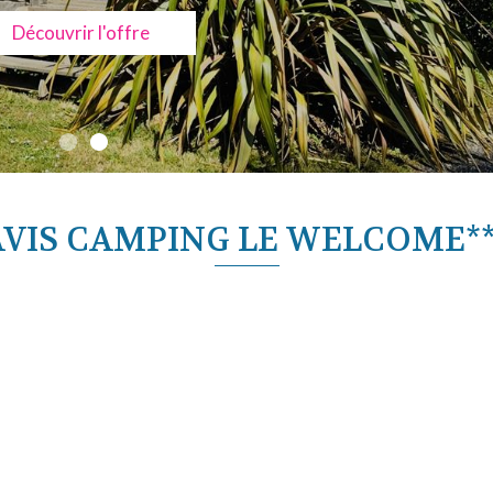
Découvrir l'offre
AVIS CAMPING LE WELCOME**