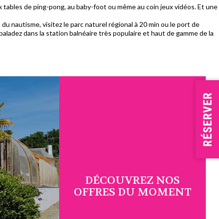
 aux tables de ping-pong, au baby-foot ou même au coin jeux vidéos. Et une
u nautisme, visitez le parc naturel régional à 20 min ou le port de
baladez dans la station balnéaire très populaire et haut de gamme de la
DÉCOUVREZ NOS
OFFRES DU MOMENT