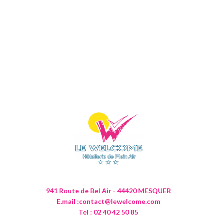
941 Route de Bel Air - 44420 MESQUER
E.mail :
contact@lewelcome.com
Tel : 02 40 42 50 85